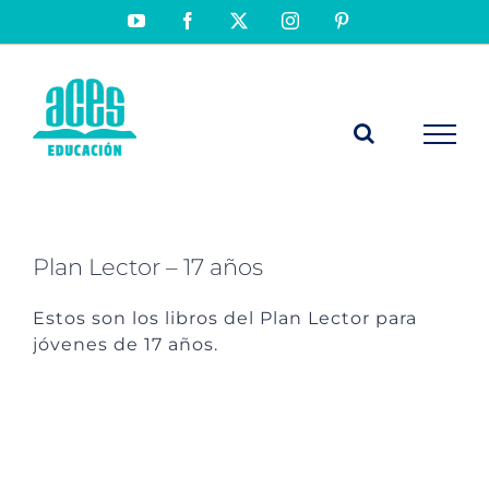
Saltar
YouTube
Facebook
X
Instagram
Pinterest
al
contenido
Plan Lector – 17 años
Estos son los libros del Plan Lector para
jóvenes de 17 años.