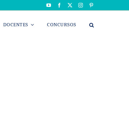
YouTube
Facebook
X
Instagram
Pinterest
DOCENTES
CONCURSOS