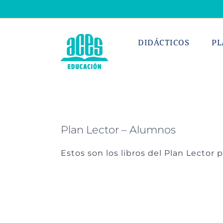
Saltar
al
contenido
DIDÁCTICOS
PL
Plan Lector – Alumnos
Estos son los libros del Plan Lector 