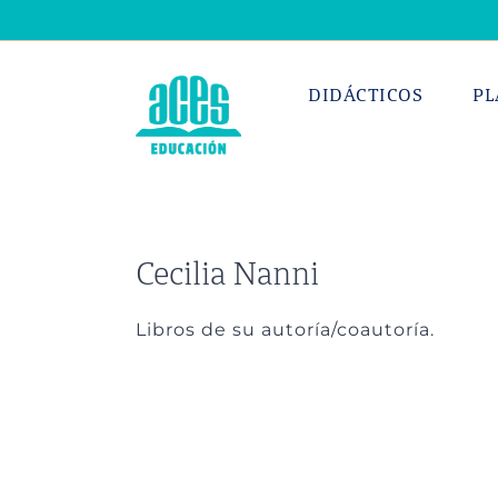
Saltar
al
contenido
DIDÁCTICOS
PL
Cecilia Nanni
Libros de su autoría/coautoría.