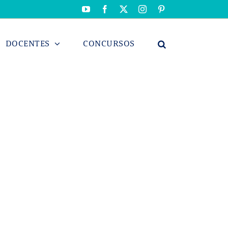
YouTube
Facebook
X
Instagram
Pinterest
DOCENTES
CONCURSOS